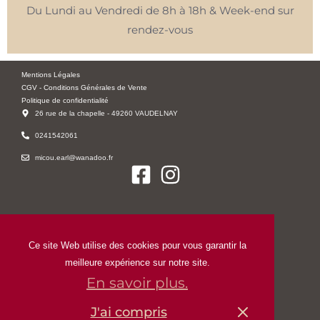
Du Lundi au Vendredi de 8h à 18h & Week-end sur
rendez-vous
Mentions Légales
CGV - Conditions Générales de Vente
Politique de confidentialité
26 rue de la chapelle - 49260 VAUDELNAY
0241542061
micou.earl@wanadoo.fr
Ce site Web utilise des cookies pour vous garantir la
meilleure expérience sur notre site.
En savoir plus.
J'ai compris