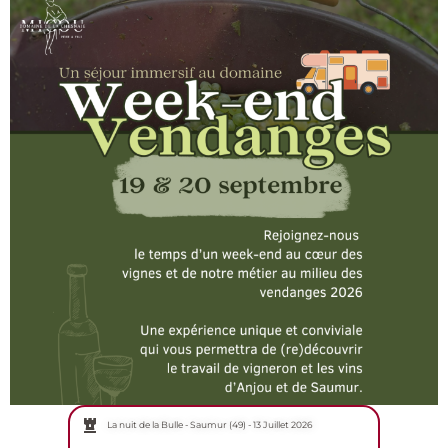
La nuit de la Bulle - Saumur (49) - 13 Juillet 2026