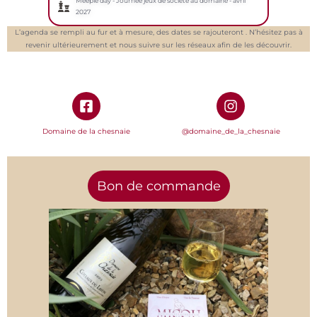
Meeple day - Journée jeux de société au domaine - avril
2027
L’agenda se rempli au fur et à mesure, des dates se rajouteront . N’hésitez pas à
revenir ultérieurement et nous suivre sur les réseaux afin de les découvrir.
Domaine de la chesnaie
@domaine_de_la_chesnaie
Bon de commande