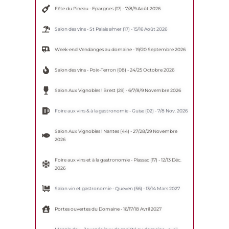
Fête du Pineau - Epargnes (17) - 7/8/9 Août 2026
Salon des vins - St Palais s/mer (17) - 15/16 Août 2026
Week-end Vendanges au domaine - 19/20 Septembre 2026
Salon des vins - Poix-Terron (08) - 24/25 Octobre 2026
Salon Aux Vignobles ! Brest (29) - 6/7/8/9 Novembre 2026
Foire aux vins & à la gastronomie - Guise (02) - 7/8 Nov. 2026
Salon Aux Vignobles ! Nantes (44) - 27/28/29 Novembre
2026
Foire aux vins et à la gastronomie - Plassac (17) - 12/13 Déc.
2026
Salon vin et gastronomie - Queven (56) - 13/14 Mars 2027
Portes ouvertes du Domaine - 16/17/18 Avril 2027