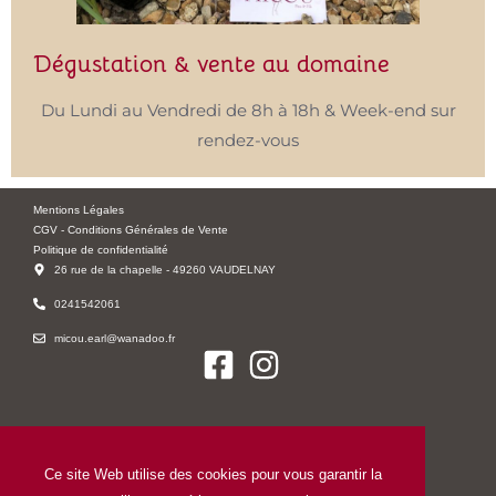
Dégustation & vente au domaine
Du Lundi au Vendredi de 8h à 18h & Week-end sur
rendez-vous
Mentions Légales
CGV - Conditions Générales de Vente
Politique de confidentialité
26 rue de la chapelle - 49260 VAUDELNAY
0241542061
micou.earl@wanadoo.fr
Ce site Web utilise des cookies pour vous garantir la